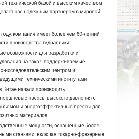
ной технической базой и высоким качеством
 делает нас надежным партнером в мировой
году, компания имеет более чем 60-летний
асти производства гидравлики
е возможности для разработки и
удования на заказ, поддерживаемые
о-исследовательским центром и
 ведущими техническими институтами
в Китае начали производить
 поршневые насосы высокого давления с
объемом и энергоэффективные прессы для
озитных материалов
одственные мощности, оснащенные более
ными станками, включая токарно-фрезерные