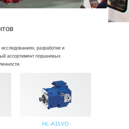
нтов
 исследованиях, разработке и
ный ассортимент поршневых
ленности.
HL-A11VO