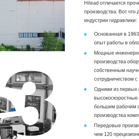
Hilead отличается проч
производства. Вот что
индустрии гидравлики:
Основанная в 1963 
опыт работы в обл
Мощные инженерны
производства обор
собственным научн
сотрудничеством с
Одними из первых 
высокоскоростные
большим рабочим 
производства комп
Передовые произв
чем 120 прецизион