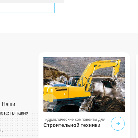
е
. Наши
ются в таких
Гидравлические компоненты для
Строительной техники
ы,