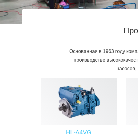
Про
Основанная в 1963 году комп
производстве высококачес
насосов,
HL-A4VG