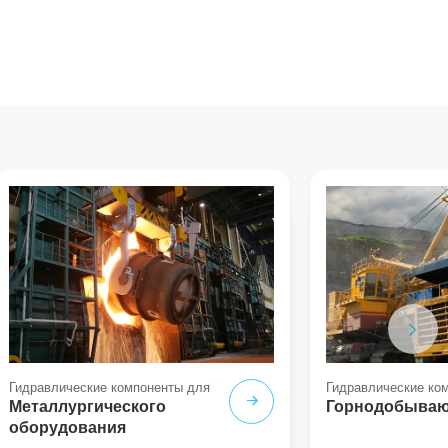
Гидравлические компоненты для
Гидравлические ко
Металлургического
Горнодобываю
оборудования