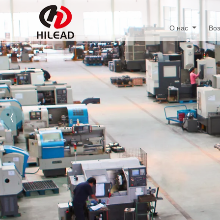
О нас
Во