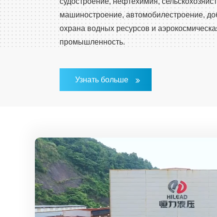
судостроение, нефтехимия, сельскохозяйс
машиностроение, автомобилестроение, доб
охрана водных ресурсов и аэрокосмическа
промышленность.
Узнать больше