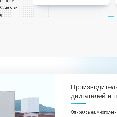
твенное
ыча угля,
я
Производитель
двигателей и 
Опираясь на многолетн