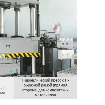
Гидравлический пресс с Н-
образной рамой (прямая
для
сторона) для композитных
лов
материалов