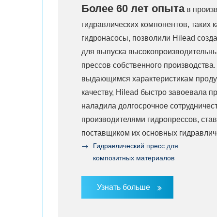
Более 60 лет опыта
в произ
гидравлических компонентов, таких 
гидронасосы, позволили Hilead созд
для выпуска высокопроизводительны
прессов собственного производства.
выдающимся характеристикам проду
качеству, Hilead быстро завоевала п
наладила долгосрочное сотрудничес
производителями гидропрессов, ста
поставщиком их основных гидравлич
Гидравлический пресс для
композитных материалов
Узнать больше