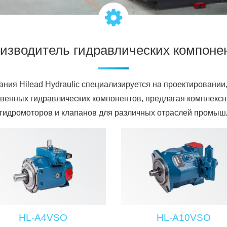
изводитель гидравлических компоне
ания Hilead Hydraulic специализируется на проектировании,
твенных гидравлических компонентов, предлагая комплекс
 гидромоторов и клапанов для различных отраслей промыш
HL-A4VSO
HL-A10VSO