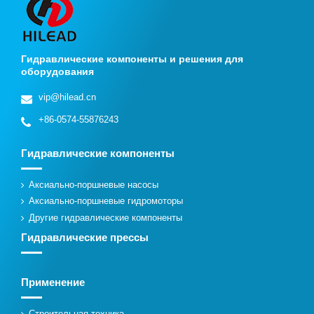
Гидравлические компоненты и решения для
оборудования
vip@hilead.cn
+86-0574-55876243
Гидравлические компоненты
Аксиально-поршневые насосы
Аксиально-поршневые гидромоторы
Другие гидравлические компоненты
Гидравлические прессы
Применение