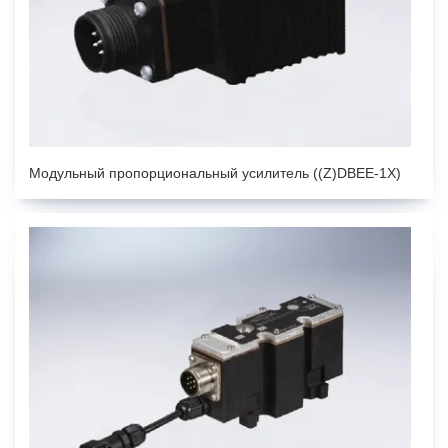
Модульный пропорциональный усилитель ((Z)DBEE-1X)