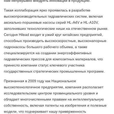
нам непрерывно внедрять инновации в продукцию.
Такая коллаборация ярко проявилась в разработке
высокопроизводительных гидравлических систем, включая
аксиально-поршневые насосы серий HL-A4V и HL-A10V,
заполнивших технологические ниши на отечественном рынке.
Сегодня Hilead входит в узкий круг китайских предприятий,
способных производить высокоскоростные, высоконапорные
гидронасосы большого рабочего объема, а также
специализируется на создании энергоэффективных
гидравлических прессов для композитных материалов, что
принесло компании статус ключевого участника
государственных стратегических промышленных программ.
Признанная в 2009 году как Национальное
высокотехнологичное предприятие, компания располагает
исследовательским центром провинциального уровня и
обладает многочисленными правами на интеллектуальную
собственность, включая патенты на изобретения и полезные
модели, что подчеркивает нашу приверженность