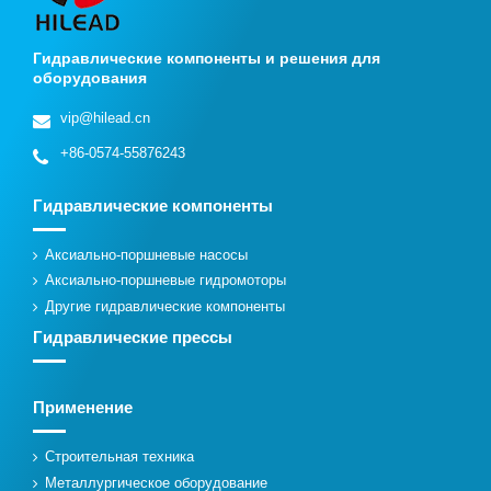
Гидравлические компоненты и решения для
оборудования
vip@hilead.cn
+86-0574-55876243
Гидравлические компоненты
Аксиально-поршневые насосы
Аксиально-поршневые гидромоторы
Другие гидравлические компоненты
Гидравлические прессы
Применение
Строительная техника
Металлургическое оборудование