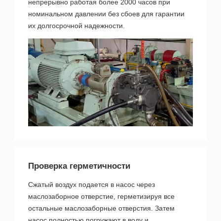
непрерывно работая более 2000 часов при
номинальном давлении без сбоев для гарантии
их долгосрочной надежности.
Проверка герметичности
Сжатый воздух подается в насос через
маслозаборное отверстие, герметизируя все
остальные маслозаборные отверстия. Затем
насос полностью погружают в воду и