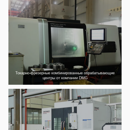
Токарно-фрезерные комбинированные обрабатывающие
центры от компании DMG