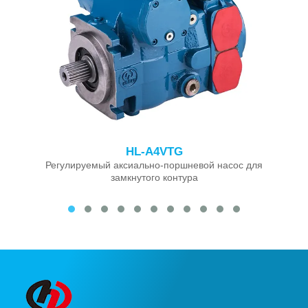
HL-A4VTG
Регулируемый аксиально-поршневой насос для
замкнутого контура