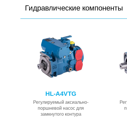
Гидравлические компоненты
HL-A4VTG
о-
Регулируемый аксиально-
Рег
ля
поршневой насос для
п
замкнутого контура