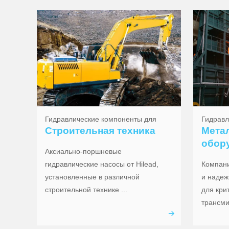
Гидравлические компоненты для
Гидравл
Строительная техника
Мета
обор
Аксиально-поршневые
гидравлические насосы от Hilead,
Компани
установленные в различной
и надеж
строительной технике ...
для кри
трансми