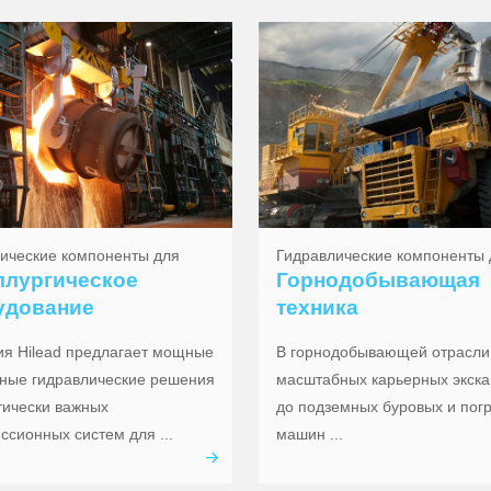
ические компоненты для
Гидравлические компоненты 
ллургическое
Горнодобывающая
удование
техника
я Hilead предлагает мощные
В горнодобывающей отрасли 
ные гидравлические решения
масштабных карьерных экска
тически важных
до подземных буровых и пог
ссионных систем для ...
машин ...