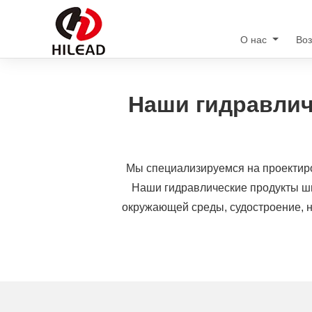
О нас
Во
Наши гидравлич
Мы специализируемся на проектиро
Наши гидравлические продукты шир
окружающей среды, судостроение, 