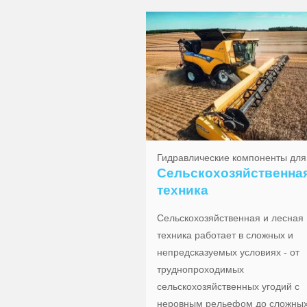
Гидравлические компоненты для
Сельскохозяйственна
техника
Сельскохозяйственная и лесная
техника работает в сложных и
непредсказуемых условиях - от
труднопроходимых
сельскохозяйственных угодий с
неровным рельефом до сложны