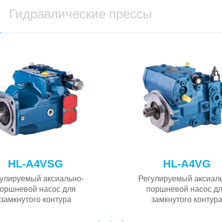
Гидравлические прессы
HL-A4VSG
HL-A4VG
улируемый аксиально-
Регулируемый аксиал
оршневой насос для
поршневой насос д
замкнутого контура
замкнутого контур