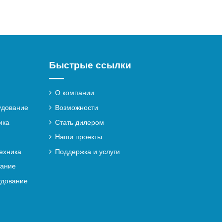
Быстрые ссылки
О компании
удование
Возможности
ика
Стать дилером
Наши проекты
ехника
Поддержка и услуги
вание
удование