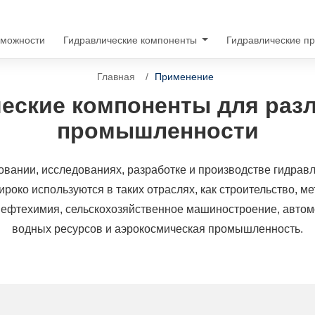
зможности
Гидравлические компоненты
Гидравлические п
Главная
Применение
еские компоненты для раз
промышленности
вании, исследованиях, разработке и производстве гидравли
око используются в таких отраслях, как строительство, ме
нефтехимия, сельскохозяйственное машиностроение, автомо
водных ресурсов и аэрокосмическая промышленность.