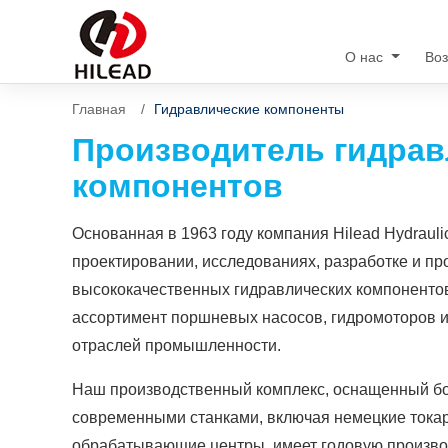
О нас
Во
Главная
Гидравлические компоненты
Производитель
гидрав
компонентов
Основанная в 1963 году компания Hilead Hydrauli
проектировании, исследованиях, разработке и пр
высококачественных гидравлических компоненто
ассортимент поршневых насосов, гидромоторов и
отраслей промышленности.
Наш производственный комплекс, оснащенный бо
современными станками, включая немецкие ток
обрабатывающие центры, имеет годовую произво