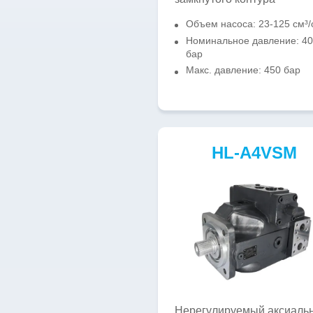
Объем насоса: 23-125 см³/
Номинальное давление: 4
бар
Макс. давление: 450 бар
HL-A4VSM
Нерегулируемый аксиальн