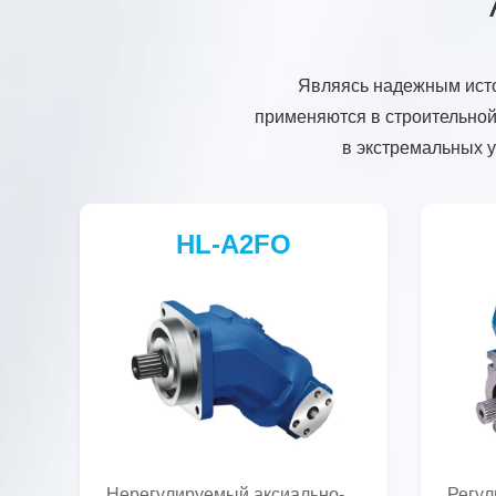
Являясь надежным исто
применяются в строительной
в экстремальных у
HL-A2FO
Нерегулируемый аксиально-
Регул