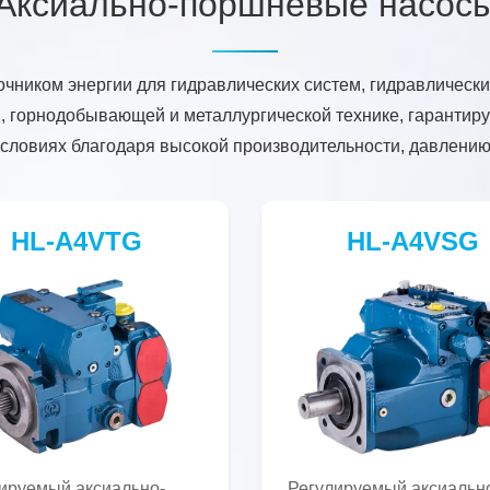
Аксиально-поршневые насос
чником энергии для гидравлических систем, гидравлически
, горнодобывающей и металлургической технике, гарантиру
словиях благодаря высокой производительности, давлению 
HL-A4VTG
HL-A4VSG
ируемый аксиально-
Регулируемый аксиальн