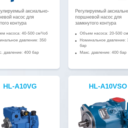
улируемый аксиально-
Регулируемый аксиальн
евой насос для
поршневой насос для
того контура
замкнутого контура
ем насоса: 40-500 см³/об
Объем насоса: 20-500 см
инальное давление: 350
Номинальное давление: 
бар
с. давление: 400 бар
Макс. давление: 400 бар
HL-A10VG
HL-A10VSO