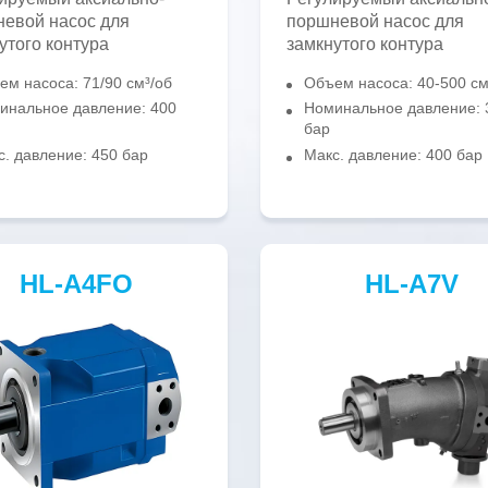
евой насос для
поршневой насос для
утого контура
замкнутого контура
ем насоса: 71/90 см³/об
Объем насоса: 40-500 см
инальное давление: 400
Номинальное давление: 
бар
с. давление: 450 бар
Макс. давление: 400 бар
HL-A4FO
HL-A7V