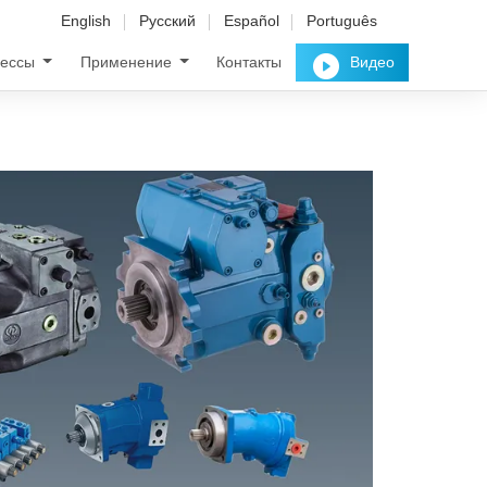
English
Русский
Español
Português
рессы
Применение
Контакты
Видео