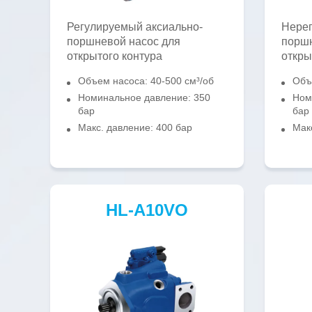
Регулируемый аксиально-
Нерег
поршневой насос для
поршн
открытого контура
откры
Объем насоса: 40-500 см³/об
Объ
Номинальное давление: 350
Ном
бар
бар
Макс. давление: 400 бар
Мак
HL-A10VO