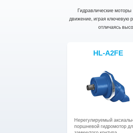
Гидравлические моторы 
движение, играя ключевую р
отличаясь высо
HL-A2FE
Нерегулируемый аксиальн
поршневой гидромотор д
замкнутого контура