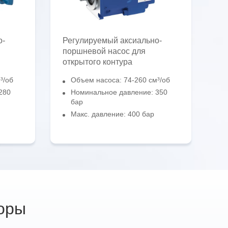
о-
Регулируемый аксиально-
поршневой насос для
открытого контура
³/об
Объем насоса: 74-260 см³/об
280
Номинальное давление: 350
бар
Макс. давление: 400 бар
оры