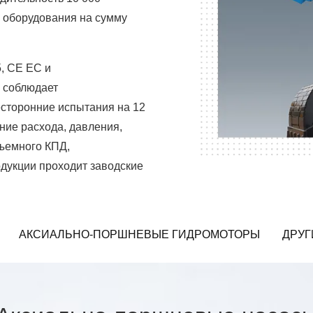
 оборудования на сумму
, CE ЕС и
 соблюдает
сторонние испытания на 12
ние расхода, давления,
бъемного КПД,
одукции проходит заводские
АКСИАЛЬНО-ПОРШНЕВЫЕ ГИДРОМОТОРЫ
ДРУГ