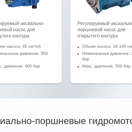
ируемый аксиально-
Регулируемый аксиальн
евой насос для
поршневой насос для
утого контура
открытого контура
ем насоса: 45 см³/об
Объем насоса: 18-140 см
инальное давление: 350
Номинальное давление: 
бар
с. давление: 400 бар
Макс. давление: 350 бар
сиально-поршневые гидромот