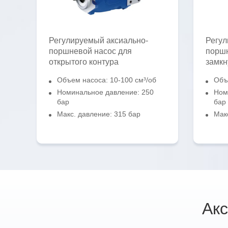
Регулируемый аксиально-
Регул
поршневой насос для
поршн
открытого контура
замкн
Объем насоса: 10-100 см³/об
Объ
Номинальное давление: 250
Ном
бар
бар
Макс. давление: 315 бар
Мак
Ак