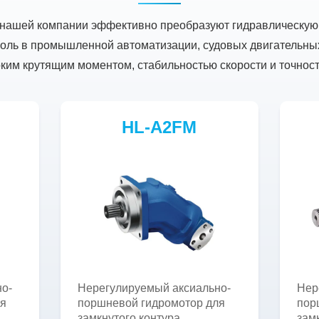
нашей компании эффективно преобразуют гидравлическую
оль в промышленной автоматизации, судовых двигательных
ким крутящим моментом, стабильностью скорости и точнос
HL-A2FM
о-
Нерегулируемый аксиально-
Нер
ля
поршневой гидромотор для
пор
замкнутого контура
зам