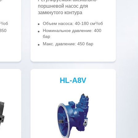
поршневой насос для
замкнутого контура
³/об
Объем насоса: 40-180 см³/об
350
Номинальное давление: 400
бар
Макс. давление: 450 бар
HL-A8V