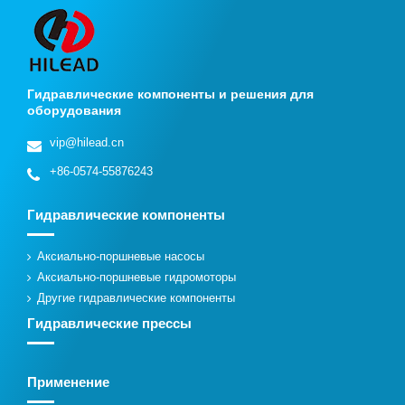
Гидравлические компоненты и решения для
оборудования
vip@hilead.cn
+86-0574-55876243
Гидравлические компоненты
Аксиально-поршневые насосы
Аксиально-поршневые гидромоторы
Другие гидравлические компоненты
Гидравлические прессы
Применение