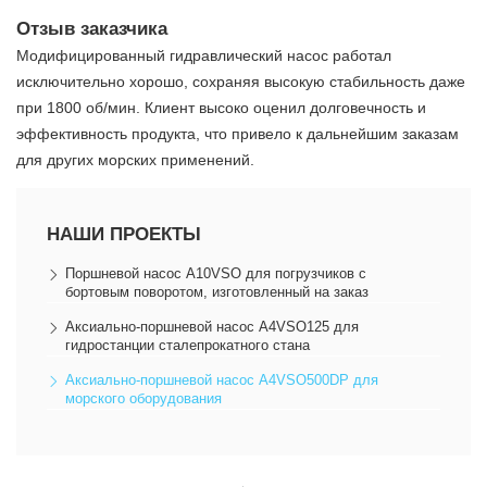
Отзыв заказчика
Модифицированный гидравлический насос работал
исключительно хорошо, сохраняя высокую стабильность даже
при 1800 об/мин. Клиент высоко оценил долговечность и
эффективность продукта, что привело к дальнейшим заказам
для других морских применений.
НАШИ ПРОЕКТЫ
Поршневой насос A10VSO для погрузчиков с
бортовым поворотом, изготовленный на заказ
Аксиально-поршневой насос A4VSO125 для
гидростанции сталепрокатного стана
Аксиально-поршневой насос A4VSO500DP для
морского оборудования