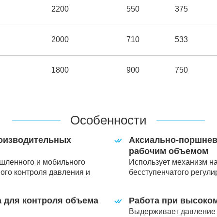
2200
550
375
2000
710
533
1800
900
750
Особенности
оизводительных
Аксиально-поршнев
рабочим объемом
шленного и мобильного
Использует механизм н
ого контроля давления и
бесступенчатого регули
 для контроля объема
Работа при высоко
Выдерживает давление д