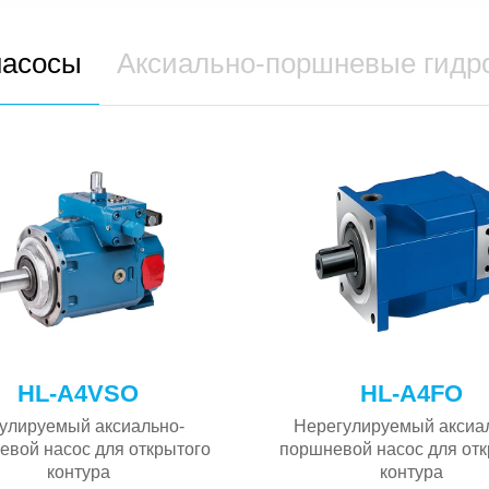
насосы
Аксиально-поршневые гидр
HL-A4VSO
HL-A4FO
улируемый аксиально-
Нерегулируемый аксиа
евой насос для открытого
поршневой насос для отк
контура
контура