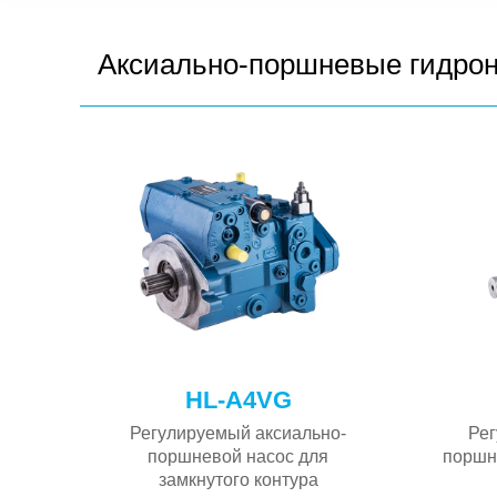
Аксиально-поршневые гидро
HL-A4VG
-
Регулируемый аксиально-
Рег
поршневой насос для
поршн
замкнутого контура