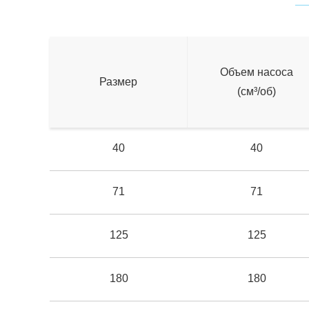
Объем насоса
Размер
(см³/об)
40
40
71
71
125
125
180
180