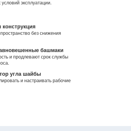
 условий эксплуатации.
я конструкция
пространство без снижения
равновешенные башмаки
сть и продлевают срок службы
оса.
тор угла шайбы
лировать и настраивать рабочие