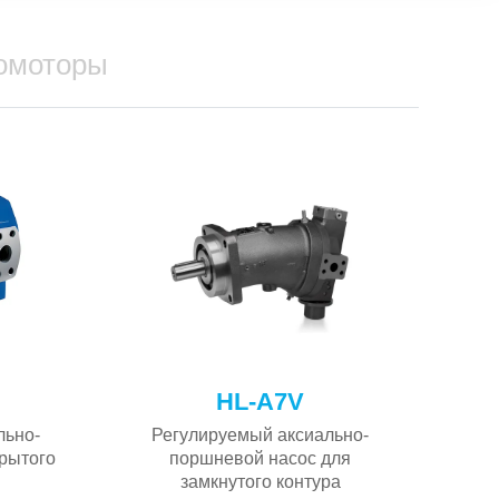
омоторы
HL-A7V
льно-
Регулируемый аксиально-
рытого
поршневой насос для
замкнутого контура