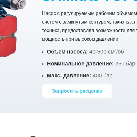
Насос с регулируемым рабочим объемом
систем с замкнутым контуром, таких как
техника, предоставляя возможности для
мощность при высоком давлении.
Объем насоса:
40-500 см³/об
Номинальное давление:
350 бар
Макс. давление:
400 бар
Запросить расценки