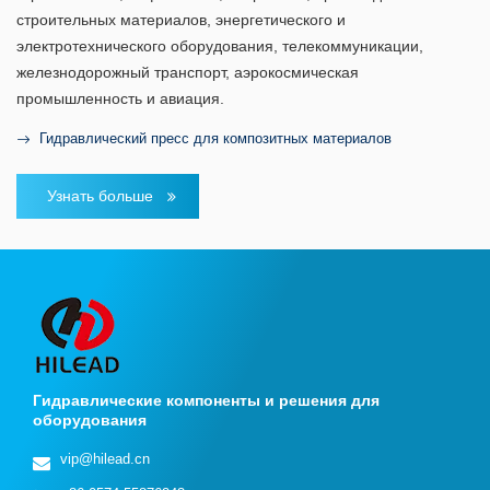
строительных материалов, энергетического и
электротехнического оборудования, телекоммуникации,
железнодорожный транспорт, аэрокосмическая
промышленность и авиация.
Гидравлический пресс для композитных материалов
Узнать больше
Гидравлические компоненты и решения для
оборудования
vip@hilead.cn